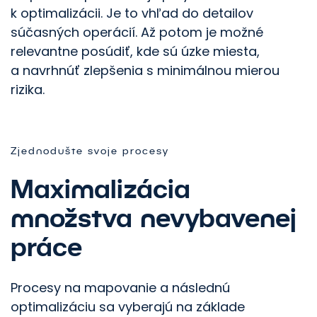
k optimalizácii. Je to vhľad do detailov
súčasných operácií. Až potom je možné
relevantne posúdiť, kde sú úzke miesta,
a navrhnúť zlepšenia s minimálnou mierou
rizika.
Zjednodušte svoje procesy
Maximalizácia
množstva nevybavenej
práce
Procesy na mapovanie a následnú
Posuňme váš
optimalizáciu sa vyberajú na základe