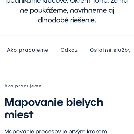
podnikanie kľúčové. Okrem toho, že na
ne poukážeme, navrhneme aj
dlhodobé riešenie.
Ako pracujeme
Odkaz
Ostatné služby
Ako pracujeme
Mapovanie bielych
miest
Mapovanie procesov je prvým krokom