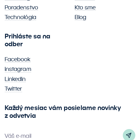
Poradenstvo
Kto sme
Technológia
Blog
Prihláste sa na
odber
Facebook
Instagram
LinkedIn
Twitter
Každý mesiac vám posielame novinky
z odvetvia
Váš e-mail