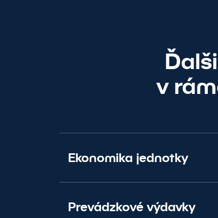
Ďalš
v rám
Ekonomika jednotky
Prevádzkové výdavky