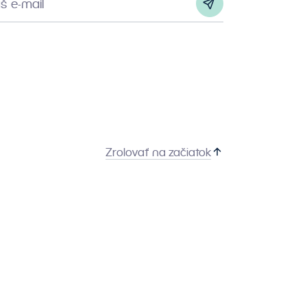
š e-mail
Zrolovať na začiatok