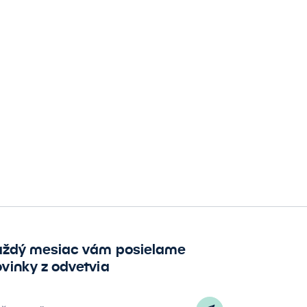
aždý mesiac vám posielame
vinky z odvetvia