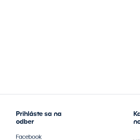
Prihláste sa na
K
odber
no
Facebook