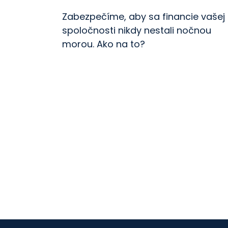
Zabezpečíme, aby sa financie vašej
spoločnosti nikdy nestali nočnou
morou. Ako na to?
Posuň