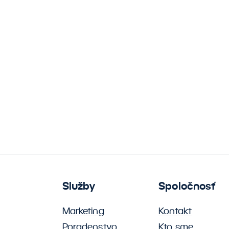
Služby
Spoločnosť
Marketing
Kontakt
Poradenstvo
Kto sme