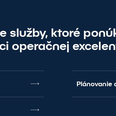
ie služby, ktoré pon
ci operačnej excelen
Plánovanie 