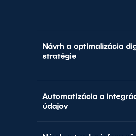
Návrh a optimalizácia dig
stratégie
Automatizácia a integrá
údajov