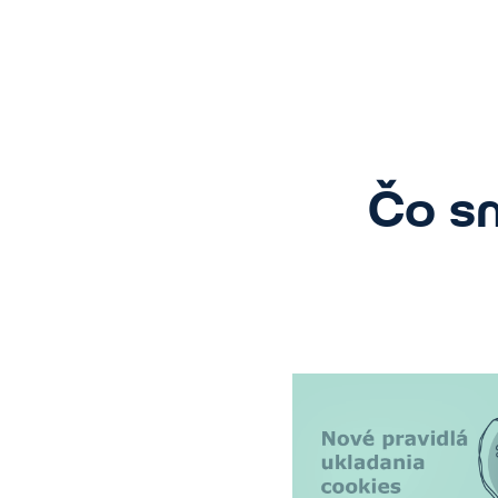
Čo sm