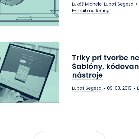
Lukáš Michele
,
Luboš Segeťa
E-mail marketing
Triky pri tvorbe n
Šablóny, kódovani
nástroje
me váš marketing do
Luboš Segeťa
09. 03. 2019
Kontaktujte nás