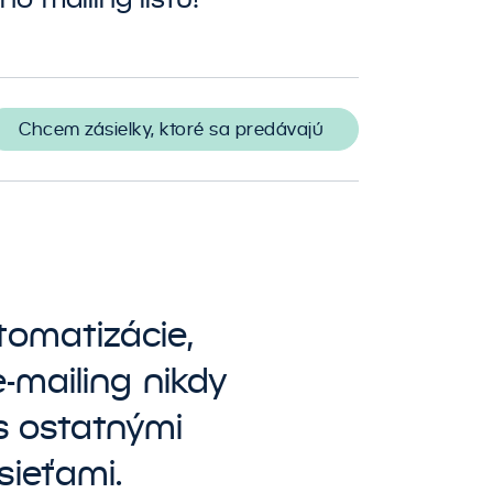
obchodných procesov
Chcem zásielky, ktoré sa predávajú
tomatizácie,
-mailing nikdy
s ostatnými
sieťami.