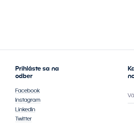
Prihláste sa na
K
odber
no
Facebook
Vá
Instagram
LinkedIn
Twitter