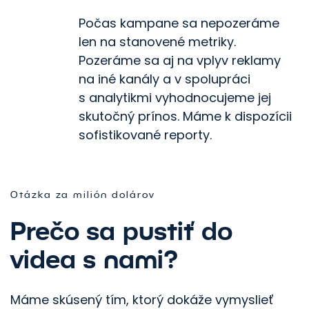
Počas kampane sa nepozeráme
len na stanovené metriky.
Pozeráme sa aj na vplyv reklamy
na iné kanály a v spolupráci
s analytikmi vyhodnocujeme jej
skutočný prínos. Máme k dispozícii
sofistikované reporty.
Otázka za milión dolárov
Prečo sa pustiť do
videa s nami?
Máme skúsený tím, ktorý dokáže vymyslieť