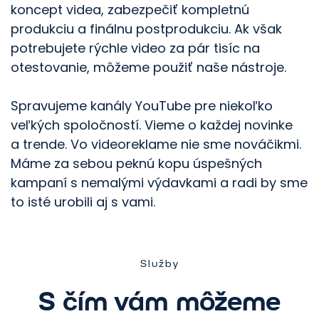
koncept videa, zabezpečiť kompletnú
produkciu a finálnu postprodukciu. Ak však
potrebujete rýchle video za pár tisíc na
otestovanie, môžeme použiť naše nástroje.
Spravujeme kanály YouTube pre niekoľko
veľkých spoločností. Vieme o každej novinke
a trende. Vo videoreklame nie sme nováčikmi.
Máme za sebou peknú kopu úspešných
kampaní s nemalými výdavkami a radi by sme
to isté urobili aj s vami.
Služby
S čím vám môžeme