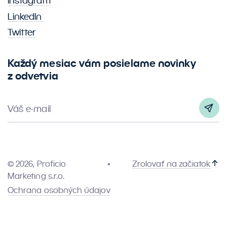
Instagram
LinkedIn
Twitter
Každý mesiac vám posielame novinky
z odvetvia
Váš e-mail
© 2026, Proficio
Zrolovať na začiatok
Marketing s.r.o.
Ochrana osobných údajov