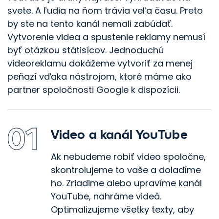
svete. A ľudia na ňom trávia veľa času. Preto
by ste na tento kanál nemali zabúdať.
Vytvorenie videa a spustenie reklamy nemusí
byť otázkou státisícov. Jednoduchú
videoreklamu dokážeme vytvoriť za menej
peňazí vďaka nástrojom, ktoré máme ako
partner spoločnosti Google k dispozícii.
01
Video a kanál YouTube
Ak nebudeme robiť video spoločne,
skontrolujeme to vaše a doladíme
ho. Zriadime alebo upravíme kanál
YouTube, nahráme videá.
Optimalizujeme všetky texty, aby