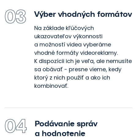
03
Výber vhodných formátov
Na základe kľúčových
ukazovateľov výkonnosti
a možností videa vyberáme
vhodné formáty videoreklamy.
K dispozícii ich je veľa, ale nemusíte
sa obávať - presne vieme, kedy
ktorý z nich použiť a ako ich
kombinovať.
04
Podávanie správ
a hodnotenie