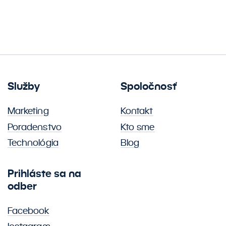
Služby
Spoločnosť
Marketing
Kontakt
Poradenstvo
Kto sme
Technológia
Blog
Prihláste sa na
odber
Facebook