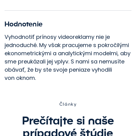
Hodnotenie
Vyhodnotiť prínosy videoreklamy nie je
jednoduché. My však pracujeme s pokročilými
ekonometrickými a analytickými modelmi, aby
sme preukázali jej vplyv. S nami sa nemusíte
obávať, že by ste svoje peniaze vyhodili
von oknom.
Články
Prečítajte si naše
prípadové štúdie