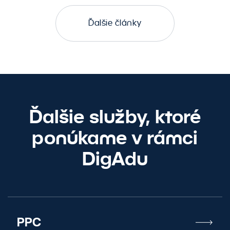
Ďalšie články
Ďalšie služby, ktoré
ponúkame v rámci
DigAdu
PPC