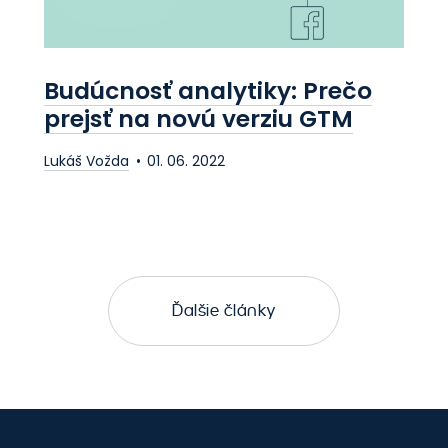
Budúcnosť analytiky: Prečo
prejsť na novú verziu GTM
Lukáš Vožda
01. 06. 2022
Ďalšie články