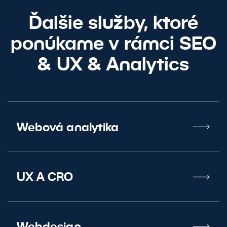
Ďalšie služby, ktoré
ponúkame v rámci SEO
&
UX
&
Analytics
Webová analytika
UX A CRO
Webdesign