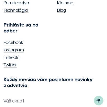
Poradenstvo
Kto sme
Technológia
Blog
Prihláste sa na
odber
Facebook
Instagram
LinkedIn
Twitter
Každý mesiac vám posielame novinky
z odvetvia
Váš e-mail