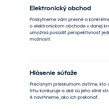
Elektronický obchod
Poskytneme vám presné a konkrétn
o elektronickom obchode v danej kra
umožnia posúdiť perspektívnosť jed
možností.
Hlásenie súťaže
Precíznym prieskumom zistíme, kt
trhu konkuruje a aké sú jeho silné str
A navrhneme, ako ich prekonať.