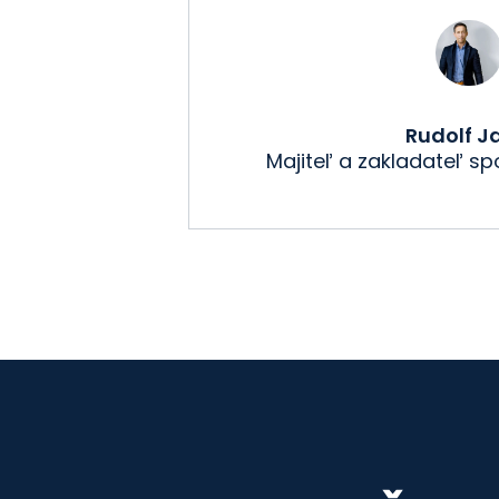
Rudolf J
Majiteľ a zakladateľ sp