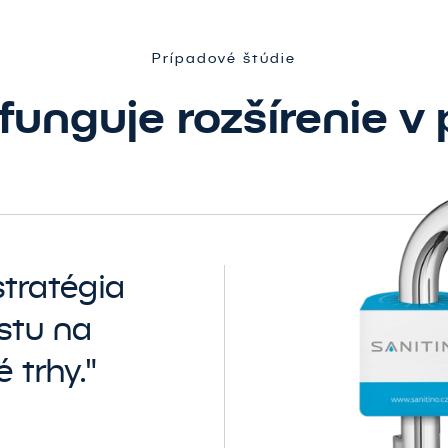
Prípadové štúdie
funguje rozšírenie v 
tratégia
stu na
 trhy."