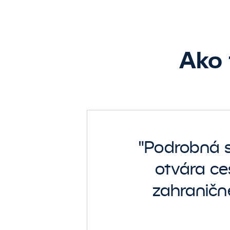
Ako 
"Podrobná s
otvára ce
zahraničné