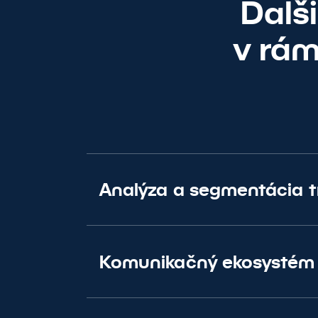
Ďalš
v rám
Analýza a segmentácia t
Komunikačný ekosystém