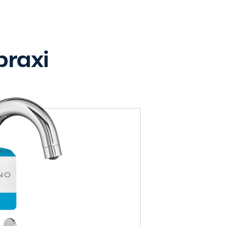
praxi