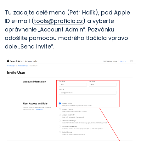
Tu zadajte celé meno (Petr Halík), pod Apple
ID e-mail (
tools@proficio.cz
) a vyberte
oprávnenie „Account Admin”. Pozvánku
odošlite pomocou modrého tlačidla vpravo
dole „Send Invite”.