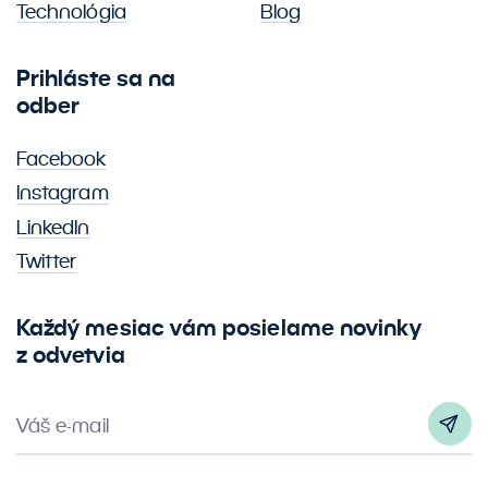
Technológia
Blog
Prihláste sa na
odber
Facebook
Instagram
LinkedIn
Twitter
Každý mesiac vám posielame novinky
z odvetvia
Váš e-mail