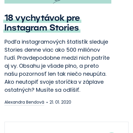
18 vychytávok pre
Instagram Stories
Podľa instagramových štatistík sleduje
Stories denne viac ako 500 miliónov
ľudí. Pravdepodobne medzi nich patríte
aj vy. Obsahu je všade plno, a preto
našu pozornosť len tak niečo neupúta.
Ako neutopiť svoje storíčka v záplave
ostatných? Musíte sa odlíšiť.
Alexandra Bendová
21. 01. 2020