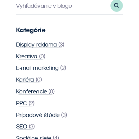
Vyhľadávanie v blogu
Kategórie
Display reklama
(3)
Kreatíva
(0)
E-mail marketing
(2)
Kariéra
(0)
Konferencie
(0)
PPC
(2)
Prípadové štúdie
(3)
SEO
(3)
Sociálne siete
(4)