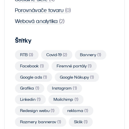
Porovnávače tovaru
(0)
Webová analytika
(2)
Štítky
RTB
(3)
Covid-19
(2)
Bannery
(1)
Facebook
(1)
Firemné portály
(1)
Google ads
(1)
Google Nákupy
(1)
Grafika
(1)
Instagram
(1)
Linkedin
(1)
Mailchimp
(1)
Redesign webu
(1)
reklama
(1)
Rozmery bannerov
(1)
Sklik
(1)